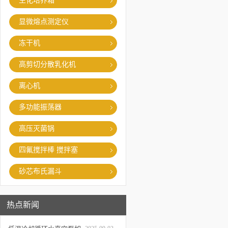
生化培养箱
显微熔点测定仪
冻干机
高剪切分散乳化机
离心机
多功能振荡器
高压灭菌锅
四氟搅拌棒 搅拌塞
砂芯布氏漏斗
热点新闻