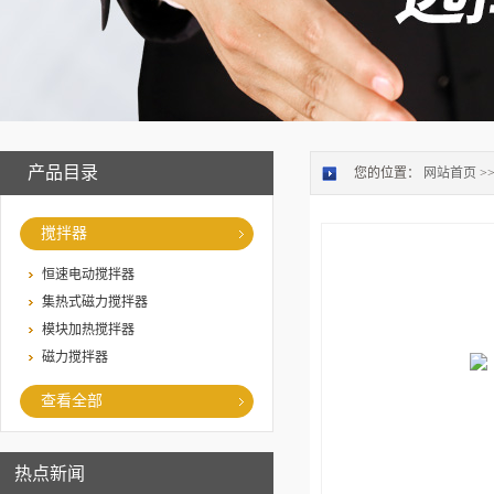
产品目录
您的位置：
网站首页
>
搅拌器
恒速电动搅拌器
集热式磁力搅拌器
模块加热搅拌器
磁力搅拌器
查看全部
热点新闻