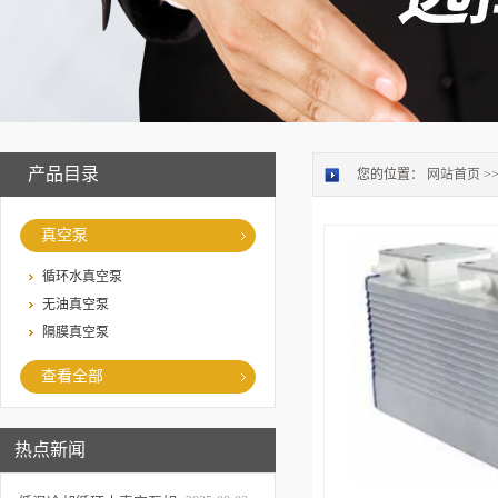
产品目录
您的位置：
网站首页
>
真空泵
循环水真空泵
无油真空泵
隔膜真空泵
查看全部
热点新闻