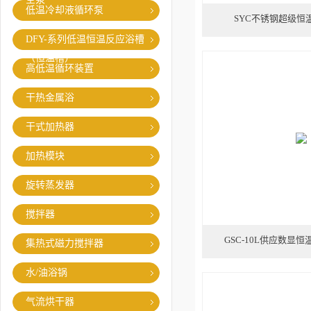
低温冷却液循环泵
SYC不锈钢超级恒
DFY-系列低温恒温反应浴槽
（恒温槽）
高低温循环装置
干热金属浴
干式加热器
加热模块
旋转蒸发器
搅拌器
GSC-10L供应数显
集热式磁力搅拌器
水/油浴锅
气流烘干器