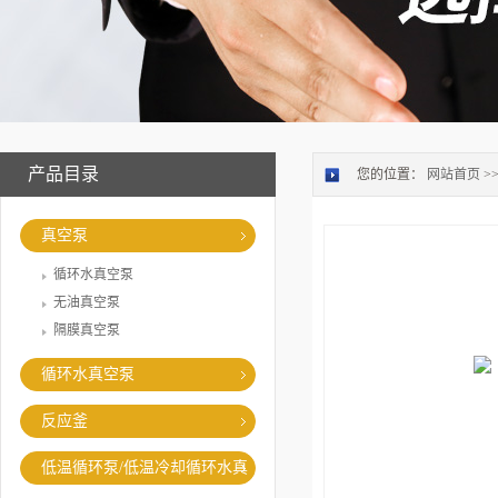
产品目录
您的位置：
网站首页
>
真空泵
循环水真空泵
无油真空泵
隔膜真空泵
循环水真空泵
反应釜
低温循环泵/低温冷却循环水真
空泵