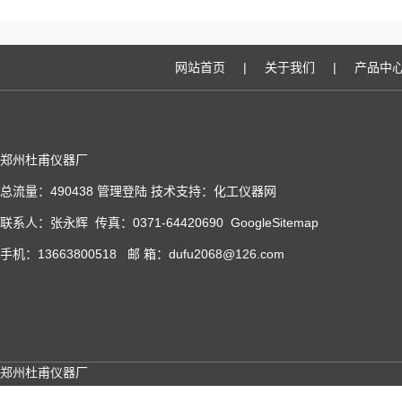
网站首页
|
关于我们
|
产品中
郑州杜甫仪器厂
总流量：490438
管理登陆
技术支持：
化工仪器网
联系人：张永辉 传真：0371-64420690
GoogleSitemap
手机：13663800518 邮 箱：dufu2068@126.com
郑州杜甫仪器厂