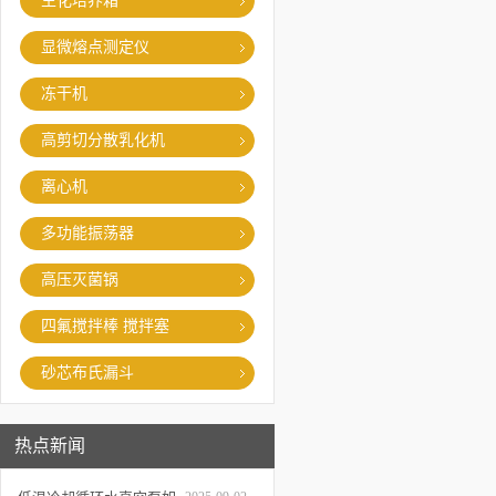
生化培养箱
显微熔点测定仪
冻干机
高剪切分散乳化机
离心机
多功能振荡器
高压灭菌锅
四氟搅拌棒 搅拌塞
砂芯布氏漏斗
热点新闻