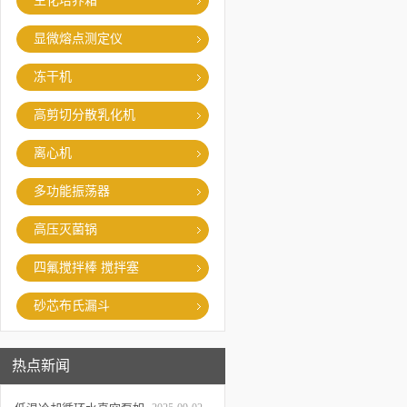
生化培养箱
显微熔点测定仪
冻干机
高剪切分散乳化机
离心机
多功能振荡器
高压灭菌锅
四氟搅拌棒 搅拌塞
砂芯布氏漏斗
热点新闻