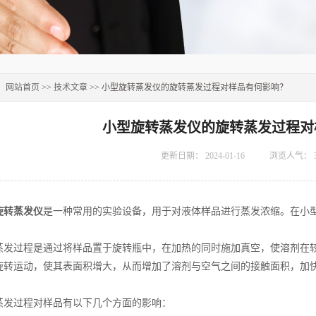
：
网站首页
>>
技术文章
>> 小型旋转蒸发仪的旋转蒸发过程对样品有何影响？
小型旋转蒸发仪的旋转蒸发过程对
更新日期：
2024-01-16
浏览人气：
旋转蒸发仪
是一种常用的实验设备，用于对液体样品进行蒸发浓缩。在小
过程是通过将样品置于旋转瓶中，在加热的同时施加真空，使溶剂在较
旋转运动，使其表面积增大，从而增加了溶剂与空气之间的接触面积，加
过程对样品有以下几个方面的影响：