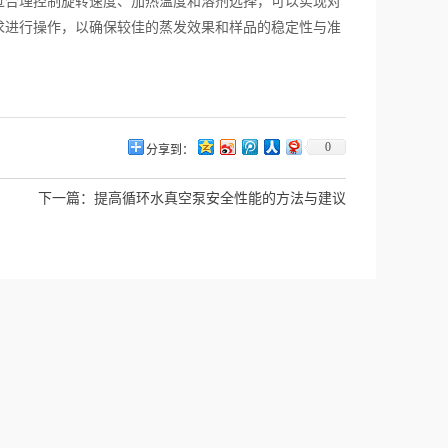
过合理控制旋转速度、加热温度和溶剂选择，可以实现对
求进行操作，以确保较佳的蒸发效果和样品的稳定性与准
0
分享到：
下一篇：
提高循环水真空泵安全性能的方法与建议