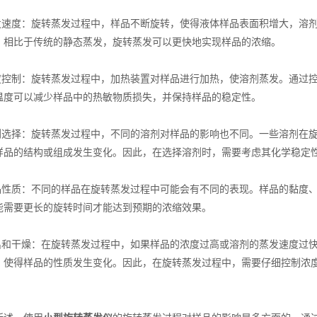
速度：旋转蒸发过程中，样品不断旋转，使得液体样品表面积增大，溶剂
，相比于传统的静态蒸发，旋转蒸发可以更快地实现样品的浓缩。
控制：旋转蒸发过程中，加热装置对样品进行加热，使溶剂蒸发。通过控
温度可以减少样品中的热敏物质损失，并保持样品的稳定性。
选择：旋转蒸发过程中，不同的溶剂对样品的影响也不同。一些溶剂在旋
样品的结构或组成发生变化。因此，在选择溶剂时，需要考虑其化学稳定
性质：不同的样品在旋转蒸发过程中可能会有不同的表现。样品的黏度、
能需要更长的旋转时间才能达到预期的浓缩效果。
和干燥：在旋转蒸发过程中，如果样品的浓度过高或溶剂的蒸发速度过快
，使得样品的性质发生变化。因此，在旋转蒸发过程中，需要仔细控制浓