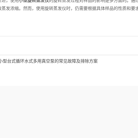
述，使用
小型旋转蒸发仪
的旋转蒸发过程对样品的影响是多方面的。通
效蒸发浓缩。然而，使用旋转蒸发仪时，仍需要根据具体样品的性质和要
小型台式循环水式多用真空泵的常见故障及排除方案