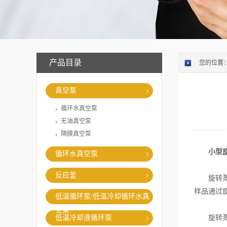
产品目录
您的位置
真空泵
循环水真空泵
无油真空泵
隔膜真空泵
小型
循环水真空泵
反应釜
旋转蒸发
样品通过
低温循环泵/低温冷却循环水真
空泵
低温冷却液循环泵
旋转蒸发