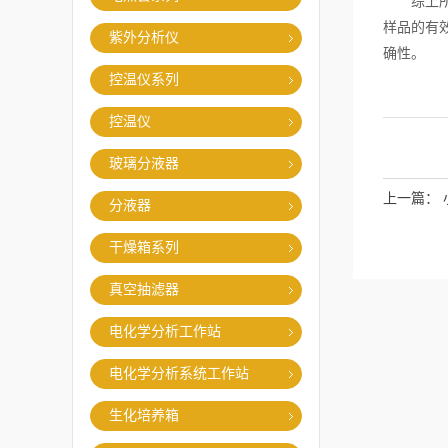
综上所
样品的有
紫外分析仪
确性。
控温仪系列
控温仪
玻璃分液器
上一篇：
分液器
干燥箱系列
真空抽滤器
电化学分析工作站
电化学分析系统工作站
生化培养箱