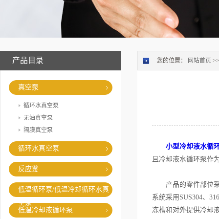
产品目录
您的位置：
网站首页
>
真空泵
循环水真空泵
无油真空泵
隔膜真空泵
小型冷却液水循
循环水真空泵
且冷却液水循环泵作
反应釜
产品的零件部位采用
低温循环泵/低温冷却循环水真
系统采用SUS304
空泵
低温冷却液循环泵
冻槽和对外提供冷却