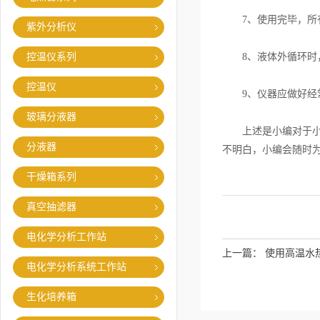
7、使用完毕，所有
紫外分析仪
控温仪系列
8、液体外循环时，
控温仪
9、仪器应做好经常
玻璃分液器
上述是小编对于小型
分液器
不明白，小编会随时
干燥箱系列
真空抽滤器
电化学分析工作站
上一篇：
使用高温水
电化学分析系统工作站
生化培养箱