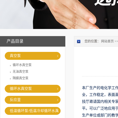
产品目录
您的位置：
网站首页
>
真空泵
循环水真空泵
无油真空泵
隔膜真空泵
本厂生产的电化学工作
循环水真空泵
全，工作稳定，表面直
反应釜
技厅邀请国内相关专家
平。可以广泛地应用
低温循环泵/低温冷却循环水真
生产单位或部门的教学
空泵