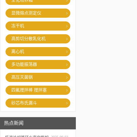
生化培养箱
显微熔点测定仪
冻干机
高剪切分散乳化机
离心机
多功能振荡器
高压灭菌锅
四氟搅拌棒 搅拌塞
砂芯布氏漏斗
热点新闻