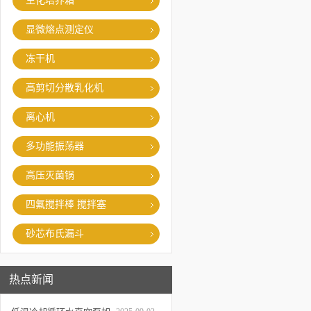
生化培养箱
显微熔点测定仪
冻干机
高剪切分散乳化机
离心机
多功能振荡器
高压灭菌锅
四氟搅拌棒 搅拌塞
砂芯布氏漏斗
热点新闻