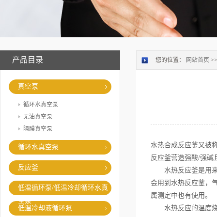
产品目录
您的位置：
网站首页
>
真空泵
循环水真空泵
无油真空泵
隔膜真空泵
水热合成反应釜又被
循环水真空泵
反应釜营造强酸/强
反应釜
水热反应釜是用来分
会用到水热反应釜，
低温循环泵/低温冷却循环水真
属测定中也有使用。
空泵
低温冷却液循环泵
水热反应的温度烧多