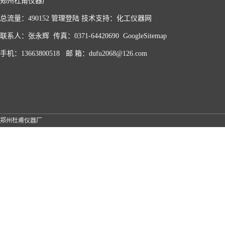
郑州杜甫仪器厂
总流量：490152
管理登陆
技术支持：
化工仪器网
联系人：张永辉 传真：0371-64420690
GoogleSitemap
手机：13663800518 邮 箱：dufu2068@126.com
郑州杜甫仪器厂