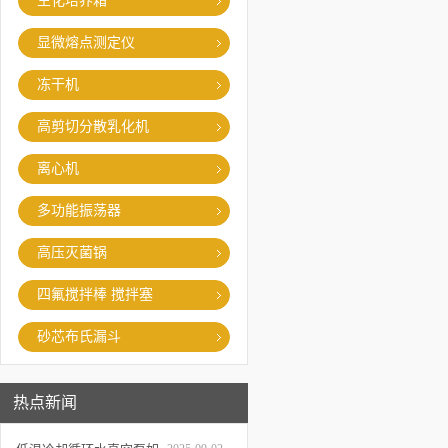
生化培养箱
显微熔点测定仪
冻干机
高剪切分散乳化机
离心机
多功能振荡器
高压灭菌锅
四氟搅拌棒 搅拌塞
砂芯布氏漏斗
热点新闻