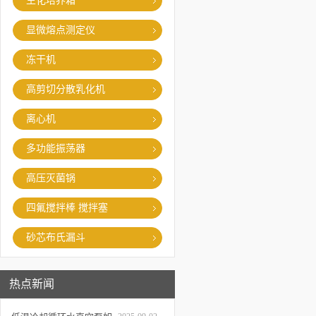
生化培养箱
显微熔点测定仪
冻干机
高剪切分散乳化机
离心机
多功能振荡器
高压灭菌锅
四氟搅拌棒 搅拌塞
砂芯布氏漏斗
热点新闻