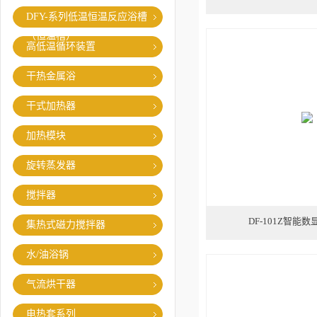
DFY-系列低温恒温反应浴槽
（恒温槽）
高低温循环装置
干热金属浴
干式加热器
加热模块
旋转蒸发器
搅拌器
DF-101Z智能
集热式磁力搅拌器
水/油浴锅
气流烘干器
电热套系列