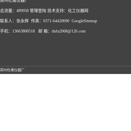
郑州杜甫仪器厂
总流量：489958
管理登陆
技术支持：
化工仪器网
联系人：张永辉 传真：0371-64420690
GoogleSitemap
手机：13663800518 邮 箱：dufu2068@126.com
郑州杜甫仪器厂