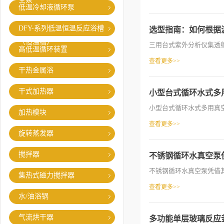
低温冷却液循环泵
DFY-系列低温恒温反应浴槽
选型指南：如何根据
（恒温槽）
三用台式紫外分析仪集透射
高低温循环装置
查看更多>>
干热金属浴
干式加热器
小型台式循环水式多
小型台式循环水式多用真空
加热模块
查看更多>>
旋转蒸发器
搅拌器
不锈钢循环水真空泵
不锈钢循环水真空泵凭借其
集热式磁力搅拌器
查看更多>>
水/油浴锅
气流烘干器
多功能单层玻璃反应