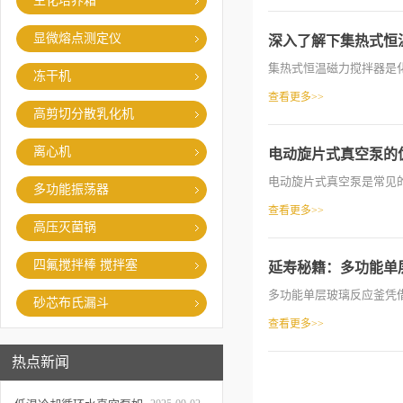
生化培养箱
显微熔点测定仪
深入了解下集热式恒
集热式恒温磁力搅拌器是化
冻干机
查看更多>>
高剪切分散乳化机
离心机
电动旋片式真空泵的
电动旋片式真空泵是常见的
多功能振荡器
查看更多>>
高压灭菌锅
四氟搅拌棒 搅拌塞
延寿秘籍：多功能单
多功能单层玻璃反应釜凭借
砂芯布氏漏斗
查看更多>>
热点新闻