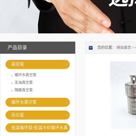
产品目录
您的位置：
网站首页
>
真空泵
循环水真空泵
无油真空泵
隔膜真空泵
循环水真空泵
反应釜
低温循环泵/低温冷却循环水真
空泵