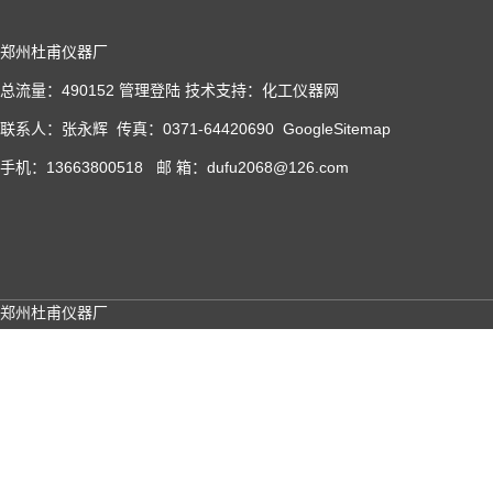
郑州杜甫仪器厂
总流量：490152
管理登陆
技术支持：
化工仪器网
联系人：张永辉 传真：0371-64420690
GoogleSitemap
手机：13663800518 邮 箱：dufu2068@126.com
郑州杜甫仪器厂