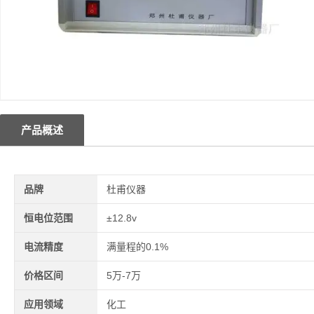
产品概述
品牌
杜甫仪器
恒电位范围
±12.8v
电流精度
满量程的0.1%
价格区间
5万-7万
应用领域
化工