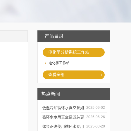
产品目录
电化学分析系统工作站
电化学工作站
查看全部
热点新闻
低温冷却循环水真空泵如
2025-09-02
何提升制冷与真空效率？
循环水专用真空泵滤芯更
2025-06-26
换周期：基于水质污染度
你会正确使用循环水专用
2025-03-20