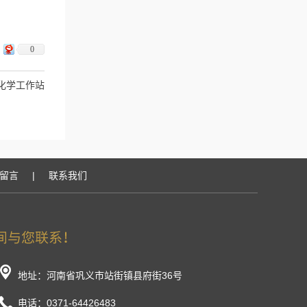
0
A电化学工作站
留言
|
联系我们
地址：河南省巩义市站街镇县府街36号
电话：0371-64426483