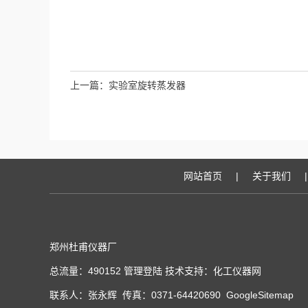
上一篇：
实验室旋转蒸发器
网站首页
|
关于我们
|
郑州杜甫仪器厂
总流量：490152
管理登陆
技术支持：
化工仪器网
联系人：张永辉 传真：0371-64420690
GoogleSitemap