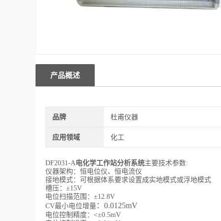
产品概述
品牌
杜甫仪器
应用领域
化工
DF2031-A
电化学工作站分析系统
主要技术参数:
仪器架构：恒电位仪、恒电流仪
接地模式：可根据体系要求设置成实地模式或浮地模式
槽压：±15V
电位扫描范围：±12.8V
：
0.0125mV
CV最小电位增量
电位控制精度：<±0.5mV