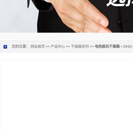
您的位置：
网站首页
>>
产品中心
>>
干燥箱系列
>>
电热鼓风干燥箱
> DH