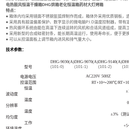
电热鼓风恒温干燥箱
DHG烘箱老化恒温箱药材大灯烤箱
特点：
● 箱体内均采用镜面不锈钢氩弧焊制作而成，箱体外采用优质钢板，
● 采用具有超温偏差保护、数字显示的微电脑P.I.D温度控制器，带有
● 热风循环系统由能在高温下连续运转的风机和合适风道组成，提高
● 采用新型的合成硅密封条，能长期高温运行，使用寿命长，便于更
● 可以从控温面板上调节箱内进风和排气量大小。
技术参数：
DHG-9030(A)
DHG-9070(A)
DHG-9140(A)
DHG
(101-0)
(101-1)
(101-2)
(10
型号
AC220V 50HZ
电源电压
控温范围
RT+10～200℃/RT
恒温
±
波动度
温度
分辨率
温度
±3%（测
均匀度
工作
+5
环境温度