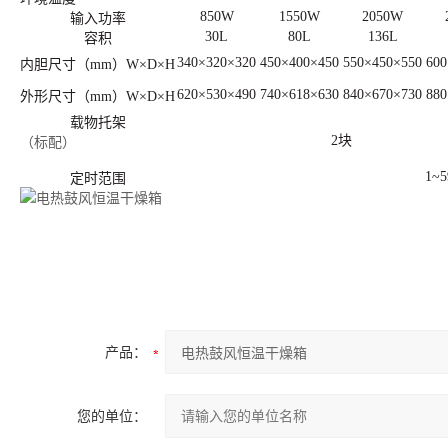
850W
1550W
2050W
输入功率
30L
80L
136L
容积
340×320×320
450×400×450
550×450×550
600
内胆尺寸（mm）W×D×H
620×530×490
740×618×630
840×670×730
880
外形尺寸（mm）W×D×H
载物托架
2块
（标配）
1~5
定时范围
产品：
您的单位：