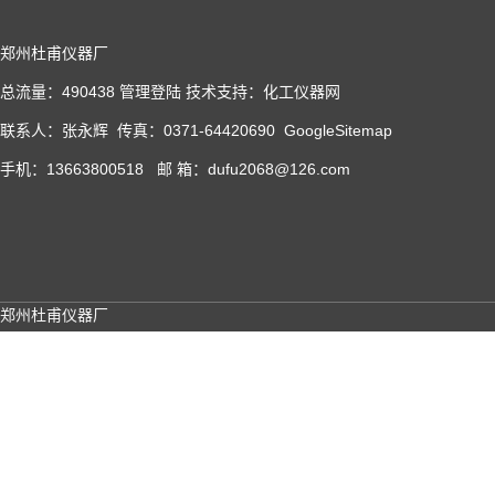
郑州杜甫仪器厂
总流量：490438
管理登陆
技术支持：
化工仪器网
联系人：张永辉 传真：0371-64420690
GoogleSitemap
手机：13663800518 邮 箱：dufu2068@126.com
郑州杜甫仪器厂