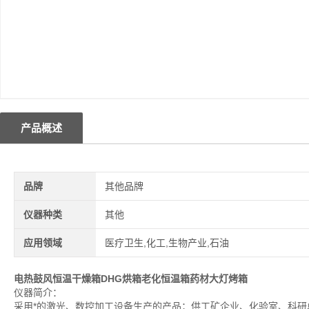
产品概述
品牌
其他品牌
仪器种类
其他
应用领域
医疗卫生,化工,生物产业,石油
电热鼓风恒温干燥箱
DHG烘箱老化恒温箱药材大灯烤箱
仪器简介：
采用*的激光、数控加工设备生产的产品；供工矿企业、化验室、科