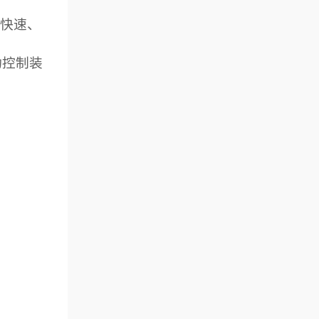
快速、
动控制装