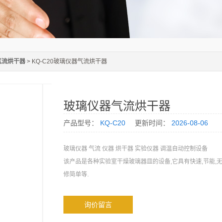
气流烘干器
> KQ-C20玻璃仪器气流烘干器
玻璃仪器气流烘干器
产品型号：
KQ-C20
更新时间：
2026-08-06
玻璃仪器 气流 仪器 烘干器 实验仪器 调温自动控制设备
该产品是各种实验室干燥玻璃器皿的设备,它具有快速,节能,无
修简单等.
询价留言