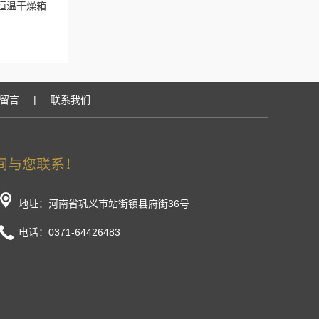
风恒温干燥箱
留言
|
联系我们
地址：河南省巩义市站街镇县府街36号
电话：0371-64426483