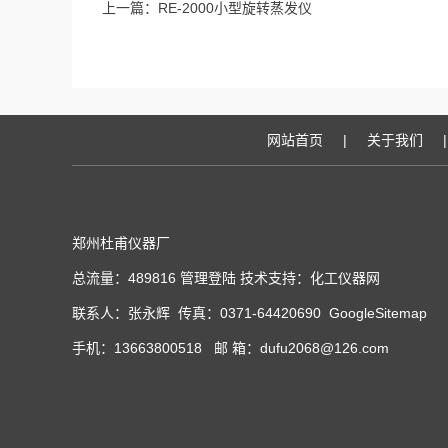
上一篇：
RE-2000小型旋转蒸发仪
网站首页
|
关于我们
|
郑州杜甫仪器厂
总流量：489816
管理登陆
技术支持：
化工仪器网
联系人：张永辉 传真：0371-64420690
GoogleSitemap
手机：13663800518 邮 箱：dufu2068@126.com