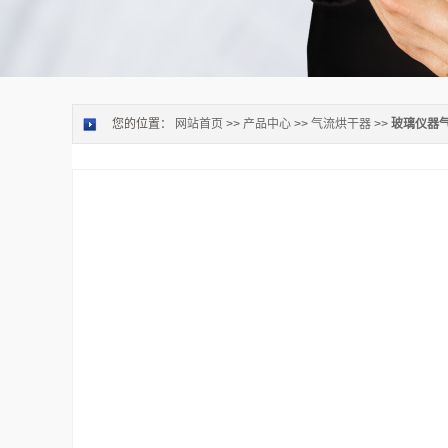
您的位置：
网站首页
>>
产品中心
>>
气流烘干器
>>
玻璃仪器