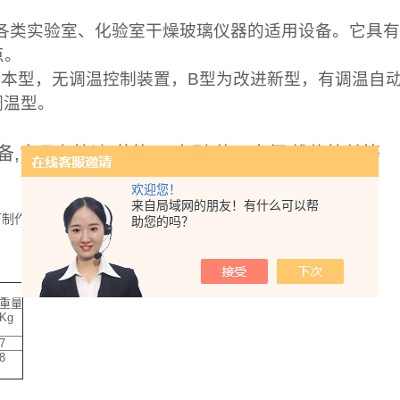
各类实验室、化验室干燥玻璃仪器的适用设备。它具有
点。
基本型，无调温控制装置，B型为改进新型，有调温自
调温型。
它具有快速,节能,无水则,使用方便,维修简单等
欢迎您！
来自局域网的朋友！有什么可以帮
订制作。
助您的吗？
重量
Kg
7
8