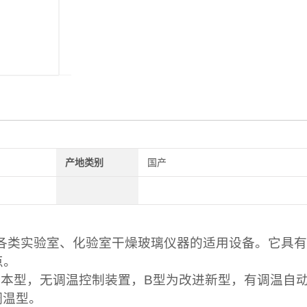
产地类别
国产
各类实验室、化验室干燥玻璃仪器的适用设备。它具有
点。
基本型，无调温控制装置，B型为改进新型，有调温自
调温型。