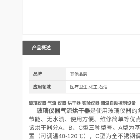
产品概述
品牌
其他品牌
应用领域
医疗卫生,化工,石油
玻璃仪器 气流 仪器 烘干器 实验仪器 调温自动控制设备
玻璃仪器气流烘干器
是使用玻璃仪器的
节能、无水渍、使用方便、维修简单等优
该烘干器分A、B、C型三种型号。A型为
置（可调温40-120℃），C型为全不锈钢