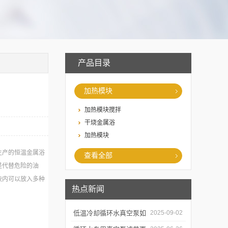
产品目录
加热模块
加热模块搅拌
干烧金属浴
加热模块
生产的恒温金属浴
查看全部
是代替危险的油
块内可以放入多种
热点新闻
。
低温冷却循环水真空泵如
2025-09-02