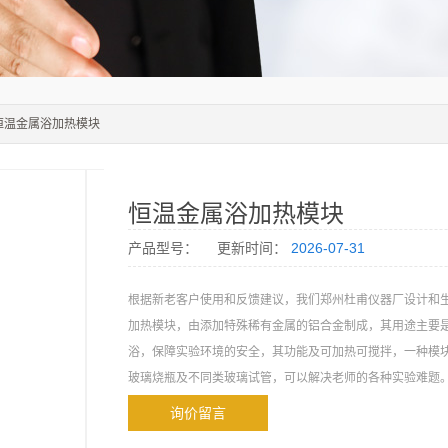
 恒温金属浴加热模块
恒温金属浴加热模块
产品型号：
更新时间：
2026-07-31
根据新老客户使用和反馈建议，我们郑州杜甫仪器厂设计和
加热模块，由添加特殊稀有金属的铝合金制成，其用途主要
浴，保障实验环境的安全，其功能及可加热可搅拌，一种模
玻璃烧瓶及不同类玻璃试管，可以解决老师的各种实验难题
询价留言