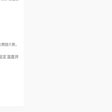
有燃烧介质，
设定温度并