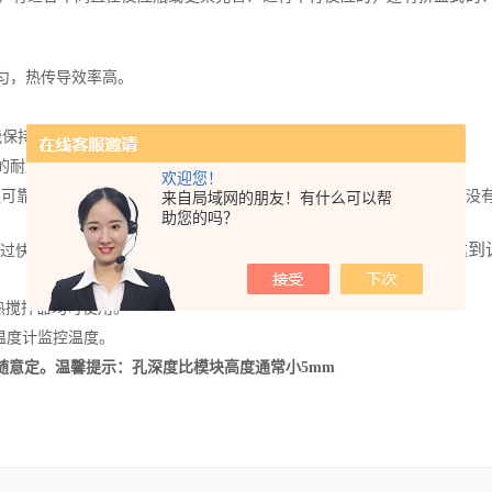
均匀，热传导效率高。
，能保持设定温度，且温度波动不超过±1℃。
的耐腐蚀性。
欢迎您！
更可靠，更干净。加热温度可以达到热搅拌器可加热的最高温度。由于没
来自局域网的朋友！有什么可以帮
助您的吗？
使用方法，是待加热块的温度达到
温过快造成过冲现象的出现。
好的
热搅拌器均可使用。
使用温度计监控温度。
随意定。温馨提示：孔深度比模块高度通常小
5mm