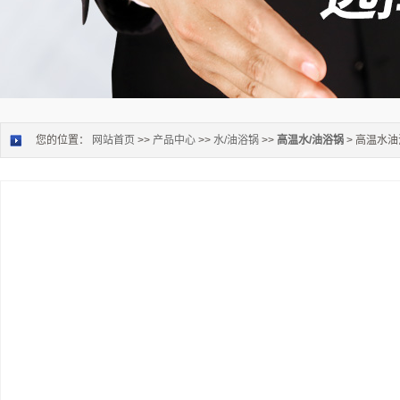
您的位置：
网站首页
>>
产品中心
>>
水/油浴锅
>>
高温水/油浴锅
> 高温水