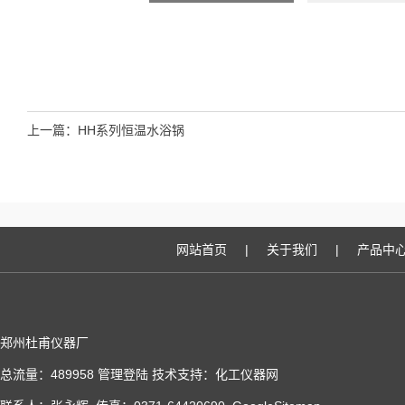
上一篇：
HH系列恒温水浴锅
网站首页
|
关于我们
|
产品中
郑州杜甫仪器厂
总流量：489958
管理登陆
技术支持：
化工仪器网