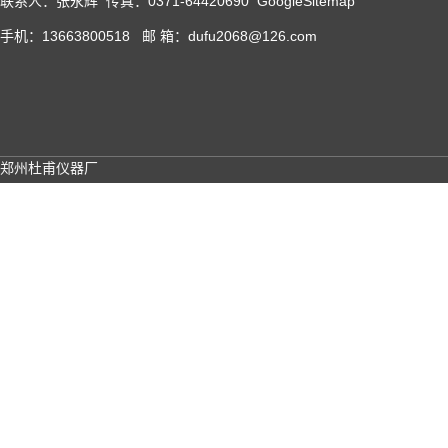
联系人：张永辉 传真：0371-64420690
GoogleSitemap
手机：13663800518 邮 箱：dufu2068@126.com
郑州杜甫仪器厂