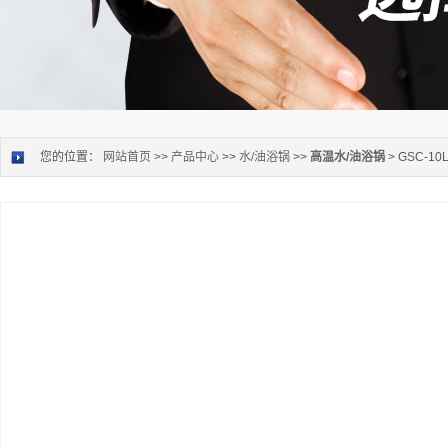
您的位置：
网站首页
>>
产品中心
>>
水/油浴锅
>>
高温水/油浴锅
> GSC-1