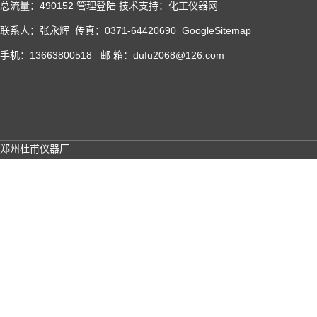
总流量：490152
管理登陆
技术支持：
化工仪器网
联系人：张永辉 传真：0371-64420690
GoogleSitemap
手机：13663800518 邮 箱：dufu2068@126.com
郑州杜甫仪器厂