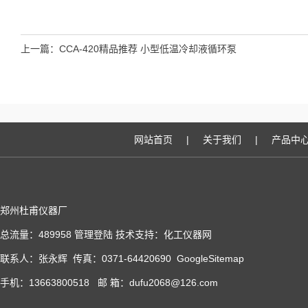
上一篇：
CCA-420精品推荐 小型低温冷却液循环泵
网站首页
|
关于我们
|
产品中
郑州杜甫仪器厂
总流量：489958
管理登陆
技术支持：
化工仪器网
联系人：张永辉 传真：0371-64420690
GoogleSitemap
手机：13663800518 邮 箱：dufu2068@126.com