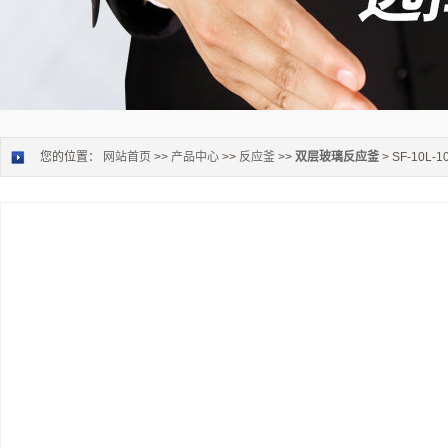
您的位置：
网站首页
>>
产品中心
>>
反应釜
>>
双层玻璃反应釜
> SF-10