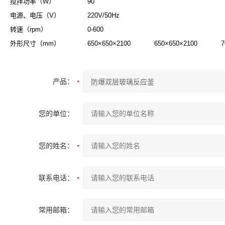
搅拌功率（W）
90
电源、电压（V）
220V/50Hz
转速（rpm）
0-600
外形尺寸（mm）
650×650×2100
650×650×2100
7
产品：
您的单位：
您的姓名：
联系电话：
常用邮箱：