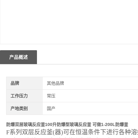
产品概述
品牌
其他品牌
工作压力
常压
产地类别
国产
防爆双层玻璃反应釜
100升防爆型玻璃反应釜 可做1-200L防爆釜
F系列双层反应釜(器)可在恒温条件下进行各种