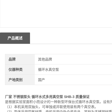
产品概述
品牌
其他品牌
仪器种类
循环水真空泵
产地类别
国产
厂家 不锈钢泵头 循环水式多用真空泵
SHB-3 质量保证
是根据实验室面积小而设计的一种新型环保台式循环水真空泵。设有
（1）本机采用双抽头，可单独或并联使用装有两个真空表。
（2）泵体采用四氟材质，电机采用中外合资产品，其轴为不锈钢材质