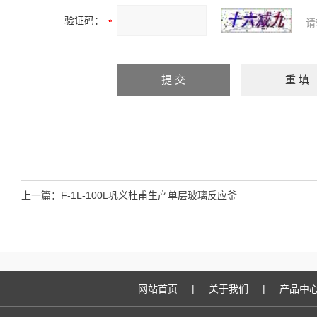
验证码：
请
上一篇：
F-1L-100L巩义杜甫生产单层玻璃反应釜
网站首页
|
关于我们
|
产品中