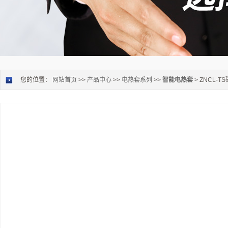
您的位置：
网站首页
>>
产品中心
>>
电热套系列
>>
智能电热套
> ZNCL-