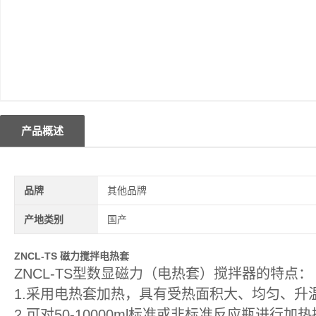
产品概述
品牌
其他品牌
产地类别
国产
ZNCL-TS
磁力搅拌电热套
ZNCL-TS型数显磁力（电热套）搅拌器的特点：
1.采用电热套加热，具有受热面积大、均匀、升
2.可对50-10000ml标准或非标准反应瓶进行加