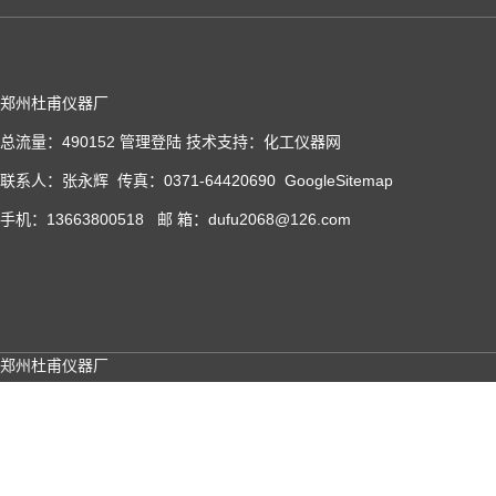
郑州杜甫仪器厂
总流量：490152
管理登陆
技术支持：
化工仪器网
联系人：张永辉 传真：0371-64420690
GoogleSitemap
手机：13663800518 邮 箱：dufu2068@126.com
郑州杜甫仪器厂