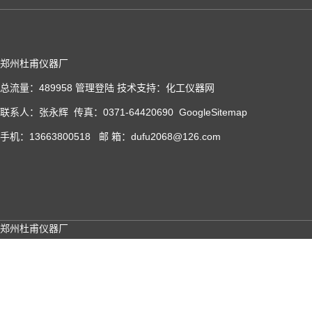
郑州杜甫仪器厂
总流量：489958
管理登陆
技术支持：
化工仪器网
联系人：张永辉 传真：0371-64420690
GoogleSitemap
手机：13663800518 邮 箱：dufu2068@126.com
郑州杜甫仪器厂