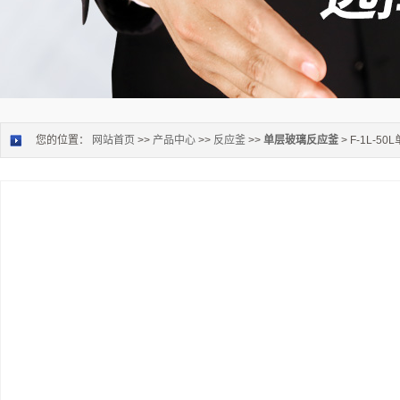
您的位置：
网站首页
>>
产品中心
>>
反应釜
>>
单层玻璃反应釜
> F-1L-