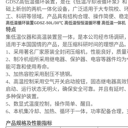
GDSZ高低温循环装置，是在《低温冷却液循环泵》
础上新创的两机一体化设备，广泛适用于大专院校、
工、科研等领域。产品具有结构合理、操作简便、稳
高低温循环装置GDSZ-50L/30℃
高低温恒恒温循环槽 高低温一体机
特点
集低温仪器和高温装置昱一体，是本公司经市场调研
适用于本国国情的产品，是压缩科研时间的理想产品
1、采用著名厂家原装全封闭压缩机，性能良好，质量
2、制冷机组所采用继电器、保护器、电容等器件均为
能可靠和使用寿命。
3、加热容腔采用耐压不锈钢。
4、高温控制采用空气开关启动按钮，固态继电器高效
启动、运行状态无明火，确保安全可靠。并且有延时
多种保护装置。
5、数显式温度控制，操作简单、醒目。
6、本机集冷却、加热、循环于一体，功率配备合理，
产品规格及性能指标