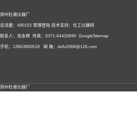
郑州杜甫仪器厂
总流量：490152
管理登陆
技术支持：
化工仪器网
联系人：张永辉 传真：0371-64420690
GoogleSitemap
手机：13663800518 邮 箱：dufu2068@126.com
郑州杜甫仪器厂