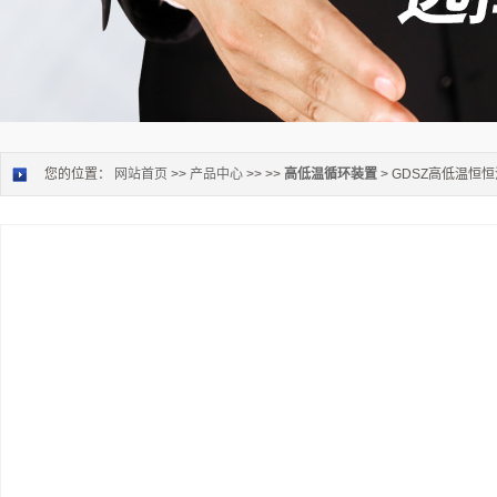
您的位置：
网站首页
>>
产品中心
>> >>
高低温循环装置
> GDSZ高低温恒