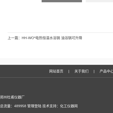
上一篇：
HH-WO*电热恒温水浴锅 油浴锅可升降
网站首页
|
关于我们
|
产品中
郑州杜甫仪器厂
总流量：489958
管理登陆
技术支持：
化工仪器网