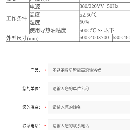
380/220VV 50Hz
电源
温度
≤2.50℃
工作条件
60%
湿度
使用导热油粘度
500C℃·S·t以下
600×400×700
630×48
外型尺寸(mm)
产品：
您的单位：
您的姓名：
联系电话：