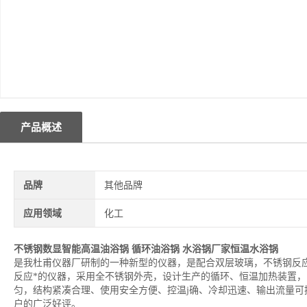
产品概述
品牌
其他品牌
应用领域
化工
不锈钢数显智能高温油浴锅
循环油浴锅 水浴锅厂家恒温水浴锅
是我杜甫仪器厂研制的一种新型的仪器，是配合双层玻璃，不锈钢反
反应*的仪器，采用全不锈钢外壳，设计生产的循环、恒温加热装置
匀，结构紧凑合理、使用安全方便、控温j确、冷却迅速、输出流量可
户的广泛好评。