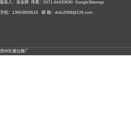
联系人：张永辉 传真：0371-64420690
GoogleSitemap
手机：13663800518 邮 箱：dufu2068@126.com
郑州杜甫仪器厂