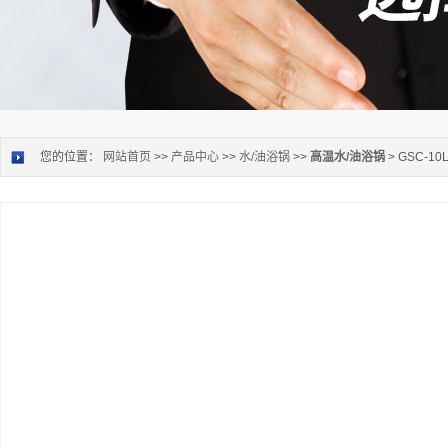
您的位置：
网站首页
>>
产品中心
>>
水/油浴锅
>>
高温水/油浴锅
> GSC-