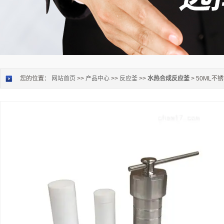
您的位置：
网站首页
>>
产品中心
>>
反应釜
>>
水热合成反应釜
> 50ML