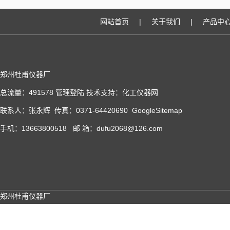
网站首页
|
关于我们
|
产品中
郑州杜甫仪器厂
总流量：491578
管理登陆
技术支持：
化工仪器网
联系人：张永辉 传真：0371-64420690
GoogleSitemap
手机：13663800518 邮 箱：dufu2068@126.com
郑州杜甫仪器厂