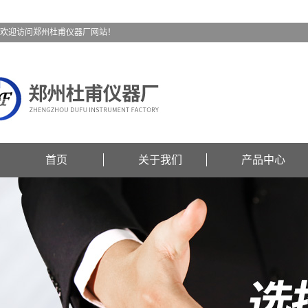
欢迎访问郑州杜甫仪器厂网站！
首页
关于我们
产品中心