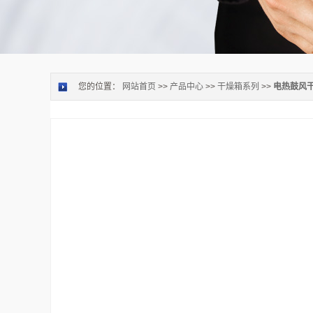
您的位置：
网站首页
>>
产品中心
>>
干燥箱系列
>>
电热鼓风