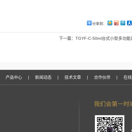
分享到：
下一篇：
TGYF-C-50ml台式小型多功
产品中心
|
新闻动态
|
技术文章
|
合作伙伴
|
在线