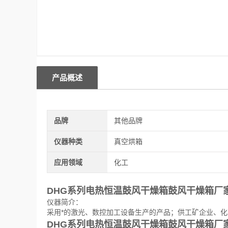
产品概述
品牌
其他品牌
仪器种类
真空烘箱
应用领域
化工
DHG系列电热恒温鼓风干燥箱鼓风干燥箱厂
仪器简介：
采用*的激光、数控加工设备生产的产品；供工矿企业、
DHG系列电热恒温鼓风干燥箱鼓风干燥箱厂