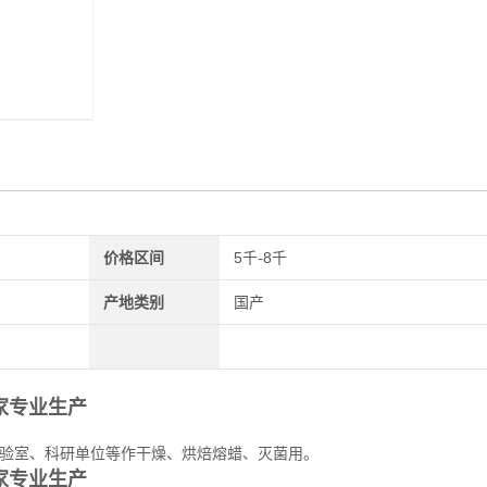
价格区间
5千-8千
产地类别
国产
家专业生产
化验室、科研单位等作干燥、烘焙熔蜡、灭菌用。
家专业生产