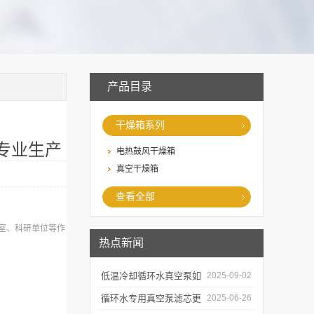
产品目录
干燥箱系列
专业生产
电热鼓风干燥箱
真空干燥箱
查看全部
室、科研单位等作
热点新闻
低温冷却循环水真空泵如
2025-09-02
何提升制冷与真空效率？
循环水专用真空泵滤芯更
2025-06-26