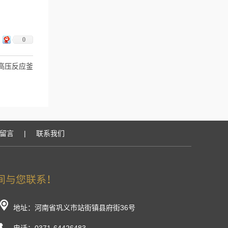
0
能高压反应釜
留言
|
联系我们
地址：河南省巩义市站街镇县府街36号