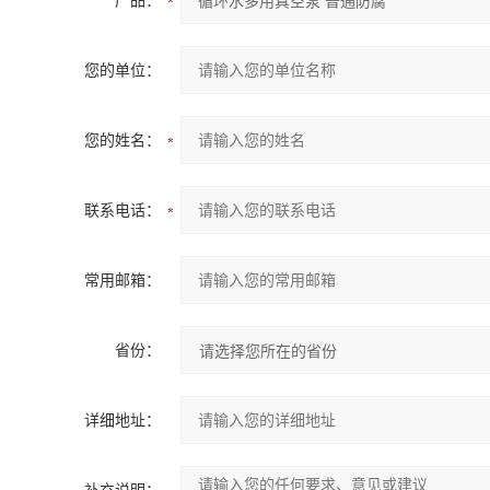
产品：
您的单位：
您的姓名：
联系电话：
常用邮箱：
省份：
详细地址：