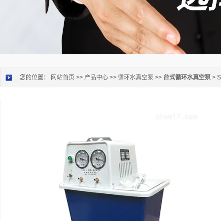
您的位置：
网站首页
>>
产品中心
>>
循环水真空泵
>>
台式循环水真空泵
> 