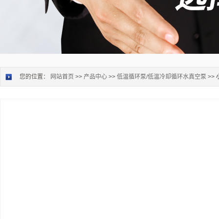
您的位置：
网站首页
>>
产品中心
>>
低温循环泵/低温冷却循环水真空泵
>>