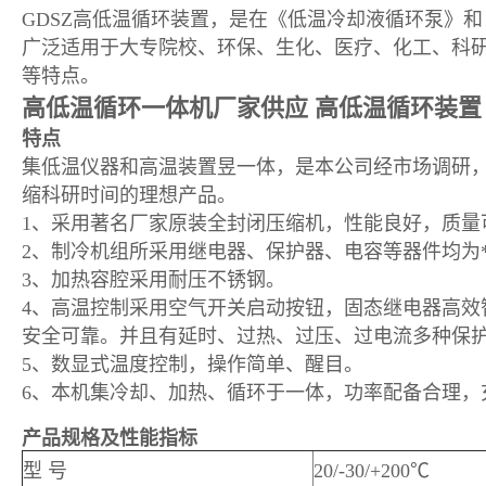
GDSZ高低温循环装置，是在《低温冷却液循环泵》
广泛适用于大专院校、环保、生化、医疗、化工、科
等特点。
高低温循环一体机厂家供应 高低温循环装置
特点
集低温仪器和高温装置昱一体，是本公司经市场调研
缩科研时间的理想产品。
1、采用著名厂家原装全封闭压缩机，性能良好，质量
2、制冷机组所采用继电器、保护器、电容等器件均为
3、加热容腔采用耐压不锈钢。
4、高温控制采用空气开关启动按钮，固态继电器高效
安全可靠。并且有延时、过热、过压、过电流多种保
5、数显式温度控制，操作简单、醒目。
6、本机集冷却、加热、循环于一体，功率配备合理，
产品规格及性能指标
型 号
20/-30/+200℃