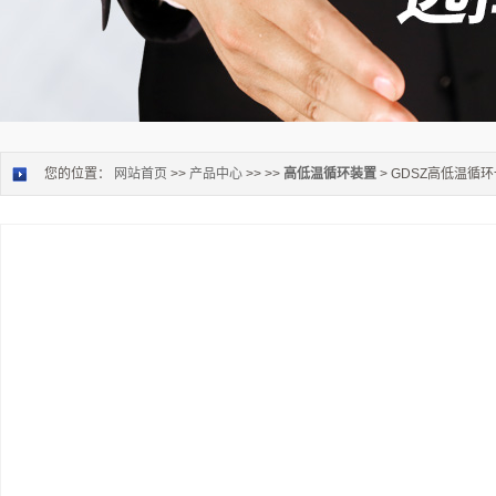
您的位置：
网站首页
>>
产品中心
>> >>
高低温循环装置
> GDSZ高低温循