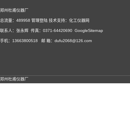
郑州杜甫仪器厂
总流量：489958
管理登陆
技术支持：
化工仪器网
联系人：张永辉 传真：0371-64420690
GoogleSitemap
手机：13663800518 邮 箱：dufu2068@126.com
郑州杜甫仪器厂