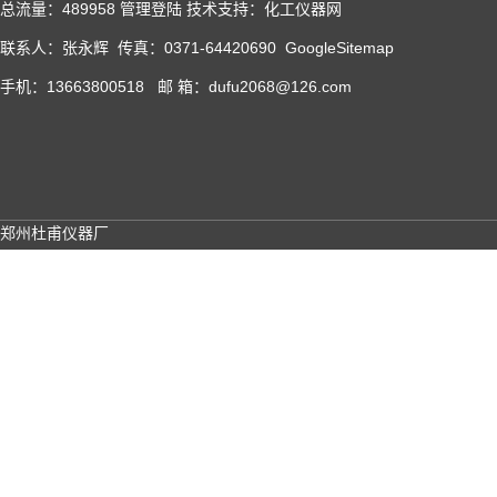
总流量：489958
管理登陆
技术支持：
化工仪器网
联系人：张永辉 传真：0371-64420690
GoogleSitemap
手机：13663800518 邮 箱：dufu2068@126.com
郑州杜甫仪器厂