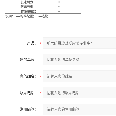
●
低速增力
○
防爆电机
○
防爆控制器
说明： ●—标准配置； ○—选配
产品：
您的单位：
您的姓名：
联系电话：
常用邮箱：