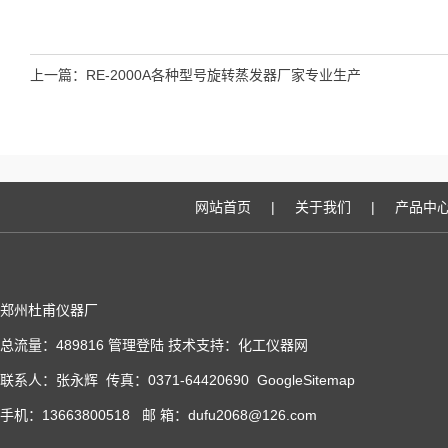
上一篇：
RE-2000A各种型号旋转蒸发器厂家专业生产
网站首页
|
关于我们
|
产品中
郑州杜甫仪器厂
总流量：489816
管理登陆
技术支持：
化工仪器网
联系人：张永辉 传真：0371-64420690
GoogleSitemap
手机：13663800518 邮 箱：dufu2068@126.com