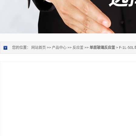
您的位置：
网站首页
>>
产品中心
>>
反应釜
>>
单层玻璃反应釜
> F-1L-