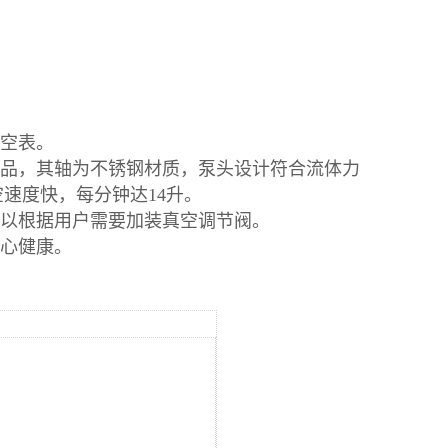
真空表。
产品，其轴为不锈钢材质，泵头设计符合流体力
速度快，每分钟达14升。
可以根据用户需要加装真空调节阀。
身心健康。