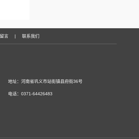
留言
|
联系我们
地址：河南省巩义市站街镇县府街36号
电话：0371-64426483