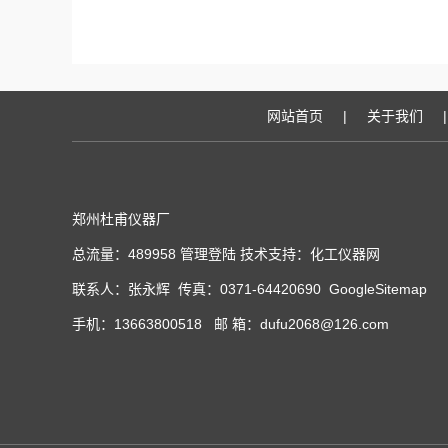
网站首页
|
关于我们
|
郑州杜甫仪器厂
总流量：489958
管理登陆
技术支持：
化工仪器网
联系人：张永辉 传真：0371-64420690
GoogleSitemap
手机：13663800518 邮 箱：dufu2068@126.com