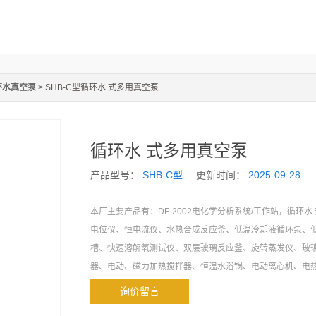
环水真空泵
> SHB-C型循环水 式多用真空泵
循环水 式多用真空泵
产品型号：
SHB-C型
更新时间：
2025-09-28
本厂主要产品有：DF-2002电化学分析系统/工作站，循环水
电位仪、恒电流仪、水热合成反应釜、低温冷却液循环泵、
槽、快速溶解氧测试仪、双层玻璃反应釜、旋转蒸发仪、玻
器、电动、磁力加热搅拌器、恒温水浴锅、电动离心机、电
询价留言