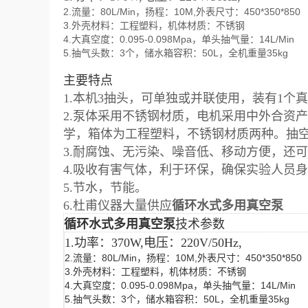
2.流量：80L/Min，扬程：10M,外表尺寸：450*350*850
3.外壳材料：工程塑料，机体材质：不锈钢
4.大真空度：0.095-0.098Mpa，单头抽气量：14L/Min
5.抽气头数：3个，储水箱容积：50L，全机重量35kg
主要特点
1.本机3抽头，可单独或并联使用，装有1个
2.泵体采用不锈钢材质，电机采用中外合资
学，箱体为工程塑料，不锈钢材质两种。抽空
3.耐腐蚀、无污染、噪音低、移动方便，还
4.吸收有害气体，利于环保，确保实验人员
5.节水，节能。
6.杜甫仪器大量供应
循环水式多用真空泵
循环水式多用真空泵
技术参数
1.功率：370W,电压：220V/50Hz,
2.流量：80L/Min，扬程：10M,外表尺寸：450*350*850
3.外壳材料：工程塑料，机体材质：不锈钢
4.大真空度：0.095-0.098Mpa，单头抽气量：14L/Min
5.抽气头数：3个，储水箱容积：50L，全机重量35kg