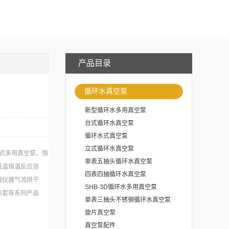
产品目录
循环水真空泵
新型循环水多用真空泵
台式循环水真空泵
循环水式真空泵
立式循环水真空泵
 式多用真空泵、恒
单表五抽头循环水真空泵
低温恒温反应浴
四表四抽循环水真空泵
璃仪器气流烘干
SHB-3D循环水多用真空泵
热套等系列产品
单表三抽头不锈钢循环水真空泵
旋片真空泵
真空泵配件