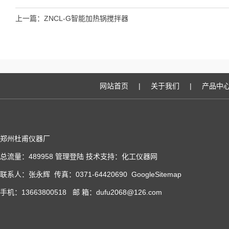
上一篇：
ZNCL-G智能加热锅搅拌器
网站首页
|
关于我们
|
产品中
郑州杜甫仪器厂
总流量：489958
管理登陆
技术支持：
化工仪器网
联系人：张永辉 传真：0371-64420690
GoogleSitemap
手机：13663800518 邮 箱：dufu2068@126.com