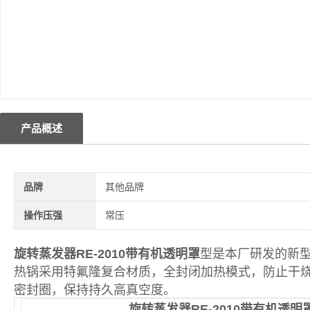
产品概述
品牌
其他品牌
操作压强
常压
旋转蒸发器RE-2010带有机透明罩
型是本厂研发的新
热锅采用特氟隆复合材质，全封闭加热模式，防止干
密封圈，保持持久高真空度。
旋转蒸发器RE-2010带有机透明