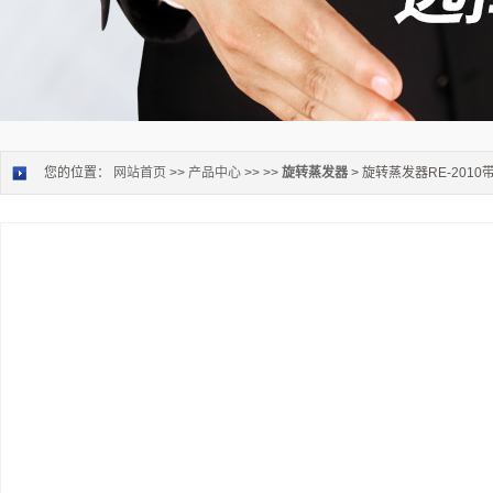
您的位置：
网站首页
>>
产品中心
>> >>
旋转蒸发器
> 旋转蒸发器RE-201