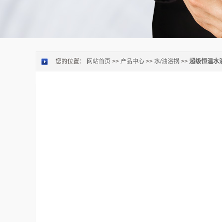
您的位置：
网站首页
>>
产品中心
>>
水/油浴锅
>>
超级恒温水