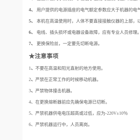
4、
用户提供的电源插座的电气额定参数应大于机器的电
5、
本机在高温使用时，人体不要直接接触仪器的上部，
6、
电线、插头损坏或电器设备故障，应有专业人员修理
7、
更换保险丝，一定要先切断电源。
★注意事项
1
、
不要在高温和阳光直射的地方使用。
2
、
严禁在正常工作的时候移动机器。
3
、
严禁物体撞击机器。
4、在更换熔断器前应先确保电源已切断。
5、严禁机器供电电压超高或过低，应为-220V±10％
6、严禁机器运行中，人员离岗。