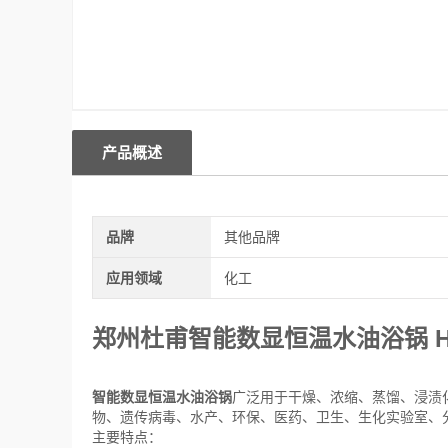
产品概述
品牌
其他品牌
应用领域
化工
郑州杜甫
智能数显恒温水油浴锅
H
智能数显恒温水油浴锅
广泛用于干燥、
浓缩
、蒸馏、浸渍
物、遗传病毒、水产、环保、医药、卫生、生化实验室、
主要特点：