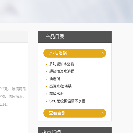
产品目录
水/油浴锅
多功能油水浴锅
超级恒温水浴锅
油浴锅
高温水/油浴锅
学试剂、浸渍药品
超级水浴
生物、遗传病毒、
SYC超级恒温循环水槽
工具。
查看全部
热点新闻