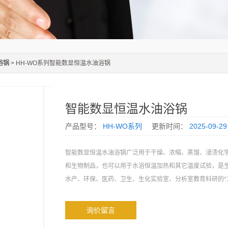
浴锅
> HH-WO系列智能数显恒温水油浴锅
智能数显恒温水油浴锅
产品型号：
HH-WO系列
更新时间：
2025-09-29
智能数显恒温水油浴锅广泛用于干燥、浓缩、蒸馏、浸渍化
和生物制品，也可以用于水浴恒温加热和其它温度试验，是
水产、环保、医药、卫生、生化实验室、分析室教育科研的*
询价留言