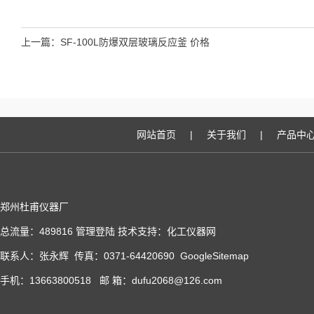
上一篇：
SF-100L防爆双层玻璃反应釜 价格
网站首页
|
关于我们
|
产品中
郑州杜甫仪器厂
总流量：489816
管理登陆
技术支持：
化工仪器网
联系人：张永辉 传真：0371-64420690
GoogleSitemap
手机：13663800518 邮 箱：dufu2068@126.com