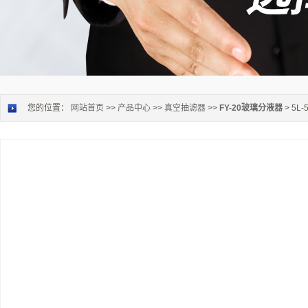
您的位置：
网站首页
>>
产品中心
>>
真空抽滤器
>>
FY-20玻璃分液器
> 5L