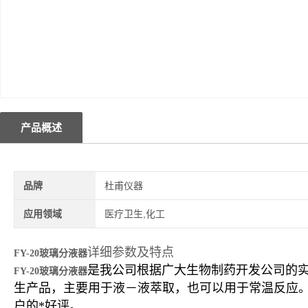
产品概述
品牌
杜甫仪器
应用领域
医疗卫生,化工
详细参数及特点
FY-20玻璃分液器
是我公司根据广大生物制药开发公司的
FY-20玻璃分液器
生产品，主要用于液－液萃取，也可以用于常温反应。
户的*好评。