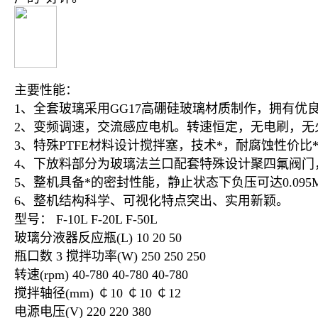
主要性能：
1、全套玻璃采用GG17高硼硅玻璃材质制作，拥有优
2、变频调速，交流感应电机。转速恒定，无电刷，无
3、特殊PTFE材料设计搅拌塞，技术*，耐腐蚀性价比
4、下放料部分为玻璃法兰口配套特殊设计聚四氟阀门
5、整机具备*的密封性能，静止状态下负压可达0.095
6、整机结构科学、可视化特点突出、实用新颖。
型号： F-10L F-20L F-50L
玻璃分液器反应瓶(L) 10 20 50
瓶口数 3
搅拌功率(W) 250 250 250
转速(rpm) 40-780 40-780 40-780
搅拌轴径(mm) ￠10 ￠10 ￠12
电源电压(V) 220 220 380