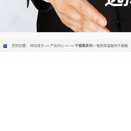
您的位置：
网站首页
>>
产品中心
>> >>
干燥箱系列
> 电热恒温鼓风干燥箱