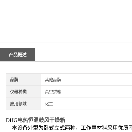
产品概述
品牌
其他品牌
仪器种类
真空烘箱
应用领域
化工
DHG
电热恒温鼓风干燥箱
本设备外型为卧式立式两种，工作室材料采用优质不