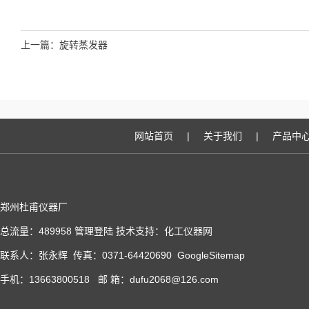
上一篇：
旋转蒸发器
网站首页
|
关于我们
|
产品中
郑州杜甫仪器厂
总流量：489958
管理登陆
技术支持：
化工仪器网
联系人：张永辉 传真：0371-64420690
GoogleSitemap
手机：13663800518 邮 箱：dufu2068@126.com