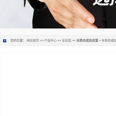
您的位置：
网站首页
>>
产品中心
>>
反应釜
>>
水热合成反应釜
> 水热合成