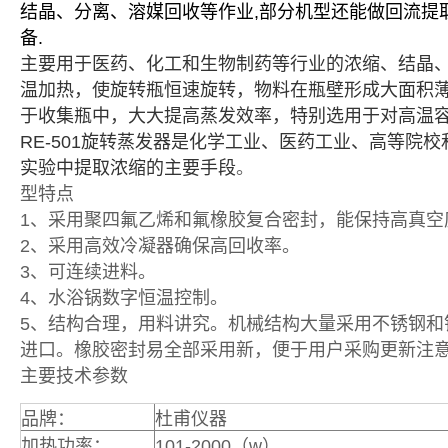
结晶、分离、溶媒回收等作业,部分机型还能做回流提
备.
主要用于医药、化工和生物制药等行业的浓缩、结晶
温加热，使旋转瓶恒速旋转，物料在瓶壁形成大面积
于收集瓶中，大大提高蒸发效率，特别选用于对高温
RE-501旋转蒸发器是化学工业、医药工业、高等院
实验中提取浓缩的主要手段
。
型特点
1、采用聚四氟乙烯和氟橡胶复合密封，能保持高真空
2、采用高效冷凝器确保高回收率。
3、可连续进料。
4、水浴锅数字恒温控制。
5、结构合理，用料讲究。机械结构大量采用不锈钢
进口。橡胶密封易全部采用新，便于用户采购更新注
主要技术参数
品牌：
杜甫仪器
加热功率：
101-2000（w）