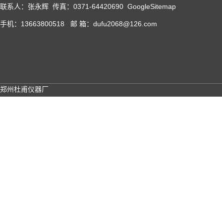
联系人：张永辉 传真：0371-64420690
GoogleSitemap
手机：13663800518 邮 箱：dufu2068@126.com
郑州杜甫仪器厂