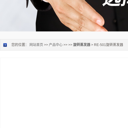
您的位置：
网站首页
>>
产品中心
>> >>
旋转蒸发器
> RE-501旋转蒸发器