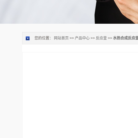
您的位置：
网站首页
>>
产品中心
>>
反应釜
>>
水热合成反应