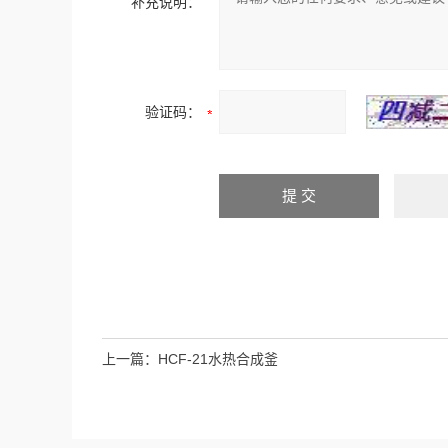
补充说明：
验证码：
上一篇：
HCF-21水热合成釜