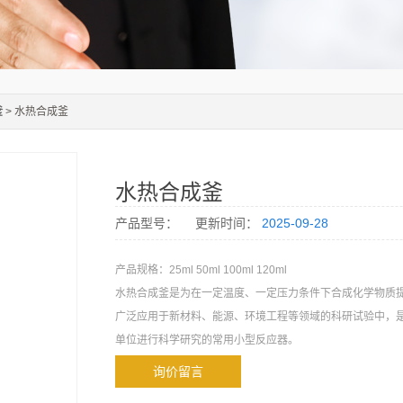
釜
> 水热合成釜
水热合成釜
产品型号：
更新时间：
2025-09-28
产品规格：25ml 50ml 100ml 120ml
水热合成釜是为在一定温度、一定压力条件下合成化学物质
广泛应用于新材料、能源、环境工程等领域的科研试验中，
单位进行科学研究的常用小型反应器。
询价留言