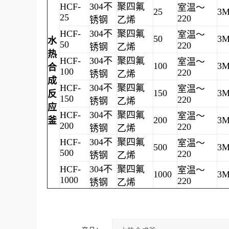
HCF-
304不
聚四氟
室温～
25
3M
25
220
锈钢
乙烯
HCF-
304不
聚四氟
室温～
50
3M
水
50
220
锈钢
乙烯
热
HCF-
304不
聚四氟
室温～
100
3M
合
100
220
锈钢
乙烯
成
HCF-
304不
聚四氟
室温～
150
3M
反
150
220
锈钢
乙烯
应
HCF-
304不
聚四氟
室温～
200
3M
釜
200
220
锈钢
乙烯
HCF-
304不
聚四氟
室温～
500
3M
500
220
锈钢
乙烯
HCF-
304不
聚四氟
室温～
1000
3M
1000
220
锈钢
乙烯