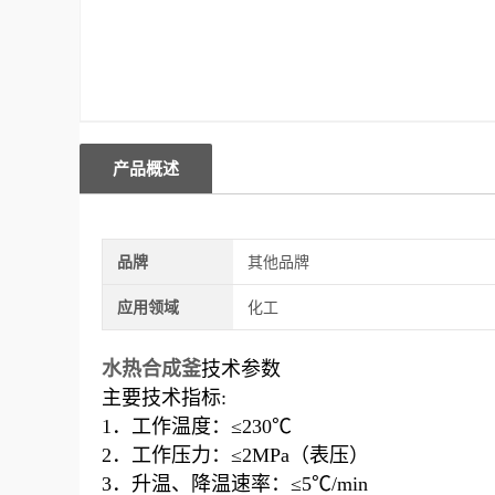
产品概述
品牌
其他品牌
应用领域
化工
水热合成釜
技术参数
主要技术指标:
1．工作温度：≤230℃
2．工作压力：≤2MPa（表压）
3．升温、降温速率：≤5℃/min