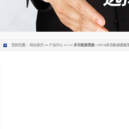
您的位置：
网站首页
>>
产品中心
>> >>
多功能振荡器
> HY-4多功能调速振