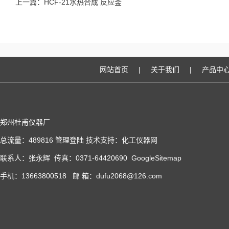
上一篇：
HCF-21水热合成 反应釜
网站首页
|
关于我们
|
产品中
郑州杜甫仪器厂
总流量：489816
管理登陆
技术支持：
化工仪器网
联系人：张永辉 传真：0371-64420690
GoogleSitemap
手机：13663800518 邮 箱：dufu2068@126.com