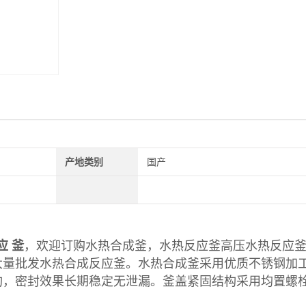
产地类别
国产
应 釜
，欢迎订购水热合成釜，水热反应釜高压水热反应釜
大量批发水热合成反应釜。水热合成釜采用优质不锈钢加
构，密封效果长期稳定无泄漏。釜盖紧固结构采用均置螺
。