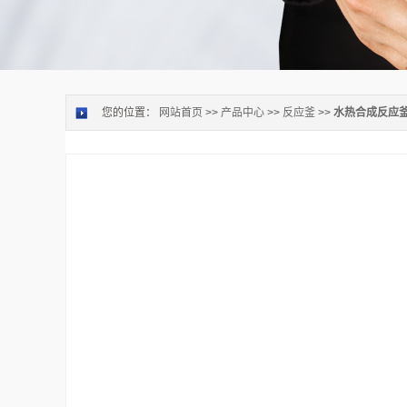
您的位置：
网站首页
>>
产品中心
>>
反应釜
>>
水热合成反应