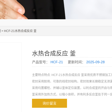
釜
> HCF-21水热合成反应 釜
水热合成反应 釜
产品型号：
HCF-21
更新时间：
2025-09-28
主要特点特点: HCF-21水热合成反应 釜采用优质不锈钢加
密封采用耐用、可靠的线密封结构，密封效果长期稳定无泄漏
采用均置螺栓、并辅以釜体定位装置，以利合成釜的开启与密
釜采用外加热方式，以缩小体积，并有利多反应釜处于同一
将多个反应釜置于烘箱中加热）。
询价留言