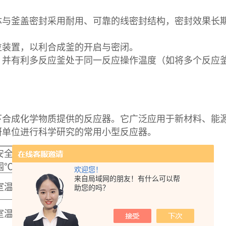
体与釜盖密封采用耐用、可靠的线密封结构，密封效果长
位装置，以利合成釜的开启与密闭。
，并有利多反应釜处于同一反应操作温度（如将多个反应
下合成化学物质提供的反应器。它广泛应用于新材料、能
研单位进行科学研究的常用小型反应器。
安全温度范
高压力值
围℃
欢迎您！
来自局域网的朋友！有什么可以帮
3MpaG
室温～220
助您的吗？
3MpaG
室温～220