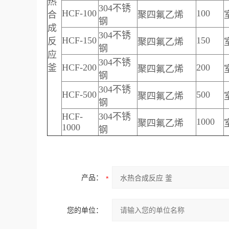
热
304不锈
HCF-100
100
合
聚四氟乙烯
钢
成
304不锈
HCF-150
150
反
聚四氟乙烯
钢
应
304不锈
HCF-200
200
釜
聚四氟乙烯
钢
304不锈
HCF-500
500
聚四氟乙烯
钢
HCF-
304不锈
1000
聚四氟乙烯
1000
钢
产品：
您的单位：