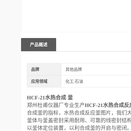
产品概述
品牌
其他品牌
应用领域
化工,石油
HCF-21水热合成 釜
郑州杜甫仪器厂专业生产
HCF-21水热合成反
合成釜的指标，水热合成反应釜图片，我们
釜体与釜盖密封采用耐用、可靠的线密封结
以釜体定位装置，以利合成釜的开启与密闭