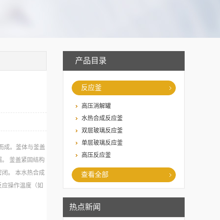
产品目录
反应釜
高压消解罐
水热合成反应釜
双层玻璃反应釜
单层玻璃反应釜
工而成。釜体与釜盖
高压反应釜
。 釜盖紧固结构
闭。 本水热合成
查看全部
反应操作温度（如
热点新闻